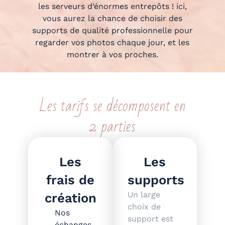
les serveurs d’énormes entrepôts ! ici,
vous aurez la chance de choisir des
supports de qualité professionnelle pour
regarder vos photos chaque jour, et les
montrer à vos proches.
Les tarifs se décomposent en
2 parties
Les
Les
frais de
supports
Un large
création
choix de
Nos
support est
échanges,