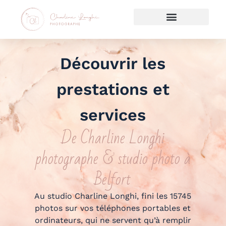
Découvrir les
prestations et
services
De Charline Longhi
photographe & studio photo à
Belfort
Au studio Charline Longhi, fini les 15745
photos sur vos téléphones portables et
ordinateurs, qui ne servent qu’à remplir