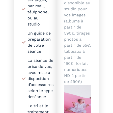
disponible au
par mail,
studio pour
téléphone,
vos images.
ou au
(albums à
studio
partir de
Un guide de
590€, tirages
préparation
photos à
de votre
partir de 55€,
séance
tableaux à
partir de
La séance de
190€, forfait
prise de vue,
numériques
avec mise à
HD à partir
disposition
de 490€)
d’accessoires
selon le type
deséance
Le tri et le
traitement