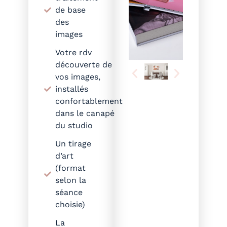
de base
des
images
Votre rdv
découverte de
vos images,
installés
confortablement
dans le canapé
du studio
Un tirage
d’art
(format
selon la
séance
choisie)
La