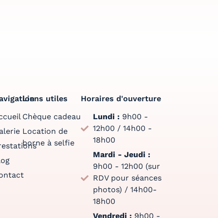
avigation
Liens utiles
Horaires d'ouverture
ccueil
Chèque cadeau
Lundi :
9h00 -
12h00 / 14h00 -
alerie
Location de
18h00
borne à selfie
restations
Mardi - Jeudi :
log
9h00 - 12h00 (sur
ontact
RDV pour séances
photos) / 14h00-
18h00
Vendredi :
9h00 -